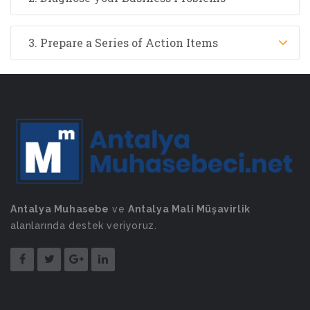
3. Prepare a Series of Action Items
Antalya Muhasebe
ve
Antalya Mali Müşavirlik
alanlarında destek veriyoruz.