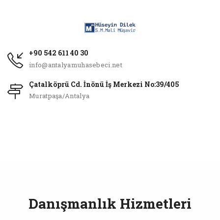
+90 542 611 40 30
info@antalyamuhasebeci.net
Çatalköprü Cd. İnönü İş Merkezi No:39/405
Muratpaşa/Antalya
Danışmanlık Hizmetleri