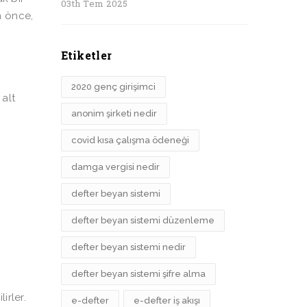
03th Tem 2025
n önce,
Etiketler
2020 genç girişimci
 alt
anonim şirketi nedir
covid kısa çalışma ödeneği
damga vergisi nedir
defter beyan sistemi
defter beyan sistemi düzenleme
defter beyan sistemi nedir
defter beyan sistemi şifre alma
irler.
e-defter
e-defter iş akışı