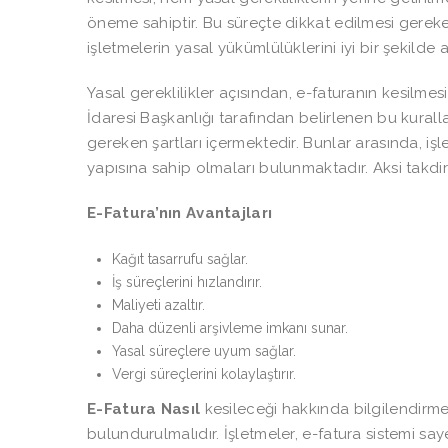
öneme sahiptir. Bu süreçte dikkat edilmesi gerek
işletmelerin yasal yükümlülüklerini iyi bir şekilde
Yasal gereklilikler açısından, e-faturanın kesilmes
İdaresi Başkanlığı tarafından belirlenen bu kurall
gereken şartları içermektedir. Bunlar arasında, işle
yapısına sahip olmaları bulunmaktadır. Aksi takdird
E-Fatura’nın Avantajları
Kağıt tasarrufu sağlar.
İş süreçlerini hızlandırır.
Maliyeti azaltır.
Daha düzenli arşivleme imkanı sunar.
Yasal süreçlere uyum sağlar.
Vergi süreçlerini kolaylaştırır.
E-Fatura Nasıl
kesileceği hakkında bilgilendirme
bulundurulmalıdır. İşletmeler, e-fatura sistemi s