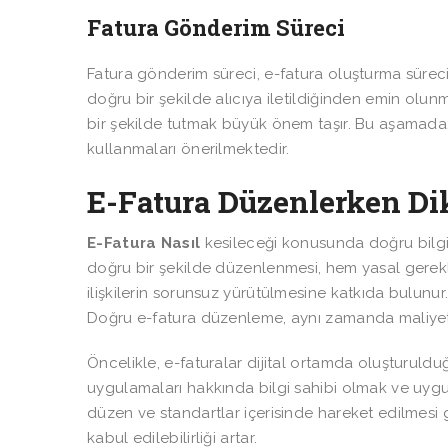
Fatura Gönderim Süreci
Fatura gönderim süreci, e-fatura oluşturma süreci
doğru bir şekilde alıcıya iletildiğinden emin olun
bir şekilde tutmak büyük önem taşır. Bu aşamada, 
kullanmaları önerilmektedir.
E-Fatura Düzenlerken Di
E-Fatura Nasıl
kesileceği konusunda doğru bilgiy
doğru bir şekilde düzenlenmesi, hem yasal gereklil
ilişkilerin sorunsuz yürütülmesine katkıda bulunu
Doğru e-fatura düzenleme, aynı zamanda maliyetle
Öncelikle, e-faturalar dijital ortamda oluşturulduğ
uygulamaları hakkında bilgi sahibi olmak ve uygun 
düzen ve standartlar içerisinde hareket edilmesi g
kabul edilebilirliği artar.