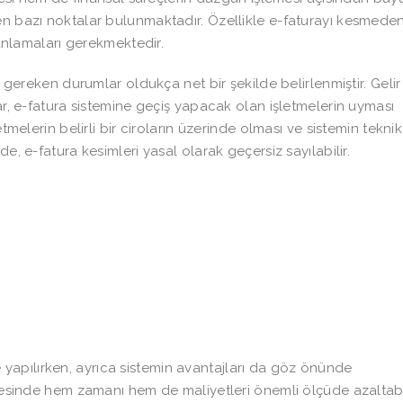
en bazı noktalar bulunmaktadır. Özellikle e-faturayı kesmede
 anlamaları gerekmektedir.
i gereken durumlar oldukça net bir şekilde belirlenmiştir. Gelir
ar, e-fatura sistemine geçiş yapacak olan işletmelerin uyması
tmelerin belirli bir ciroların üzerinde olması ve sistemin teknik
e, e-fatura kesimleri yasal olarak geçersiz sayılabilir.
 yapılırken, ayrıca sistemin avantajları da göz önünde
ayesinde hem zamanı hem de maliyetleri önemli ölçüde azaltabil