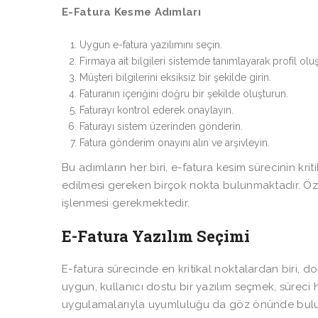
E-Fatura Kesme Adımları
Uygun e-fatura yazılımını seçin.
Firmaya ait bilgileri sistemde tanımlayarak profil olu
Müşteri bilgilerini eksiksiz bir şekilde girin.
Faturanın içeriğini doğru bir şekilde oluşturun.
Faturayı kontrol ederek onaylayın.
Faturayı sistem üzerinden gönderin.
Fatura gönderim onayını alın ve arşivleyin.
Bu adımların her biri, e-fatura kesim sürecinin kri
edilmesi gereken birçok nokta bulunmaktadır. Özell
işlenmesi gerekmektedir.
E-Fatura Yazılım Seçimi
E-fatura sürecinde en kritikal noktalardan biri, do
uygun, kullanıcı dostu bir yazılım seçmek, süreci hı
uygulamalarıyla uyumluluğu da göz önünde bulu