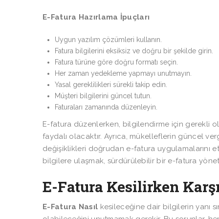
E-Fatura Hazırlama İpuçları
Uygun yazılım çözümleri kullanın.
Fatura bilgilerini eksiksiz ve doğru bir şekilde girin.
Fatura türüne göre doğru formatı seçin.
Her zaman yedekleme yapmayı unutmayın.
Yasal gereklilikleri sürekli takip edin.
Müşteri bilgilerini güncel tutun.
Faturaları zamanında düzenleyin.
E-fatura düzenlerken, bilgilendirme için gerekli 
faydalı olacaktır. Ayrıca, mükelleflerin güncel ve
değişiklikleri doğrudan e-fatura uygulamalarını et
bilgilere ulaşmak, sürdürülebilir bir e-fatura yöneti
E-Fatura Kesilirken Karş
E-Fatura Nasıl
kesileceğine dair bilgilerin yanı sı