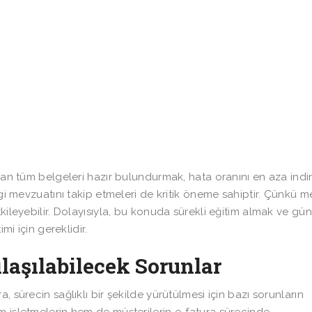
olan tüm belgeleri hazır bulundurmak, hata oranını en aza ind
rgi mevzuatını takip etmeleri de kritik öneme sahiptir. Çünkü 
kileyebilir. Dolayısıyla, bu konuda sürekli eğitim almak ve gü
mi için gereklidir.
ılaşılabilecek Sorunlar
ra, sürecin sağlıklı bir şekilde yürütülmesi için bazı sorunların