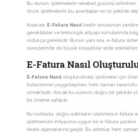
Bu durum, işletmelerin rekabet gücünü artırırken,
önce, işletmelerin bu avantajları en iyi şekilde d
Kısacası,
E-Fatura Nasıl
kesilir sorusunun yanıtını
gereklilikler ve teknolojik altyapı konularında bilg
oldukça gereklidir. Bunun yanı sıra, e-fatura sist
süreçlerinde de büyük kolaylıklar elde edebilirler
E-Fatura Nasıl Oluşturu
E-Fatura Nasıl
oluşturulması, işletmeler için önem
kullanımının yaygınlaşması, hem zaman tasarruf
olmaktadır. Ancak bu sürecin doğru bir şekilde yön
bir öneme sahiptir.
Bu noktada, doğru adımların izlenmesi e-fatura sü
işletmenizin ihtiyacına uygun bir e-fatura yazılım
kesim aşamalarına geçilir. Bu adımlar, hem zama