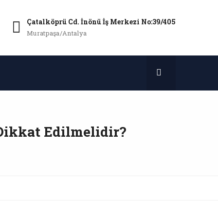
Çatalköprü Cd. İnönü İş Merkezi No:39/405
Muratpaşa/Antalya
Dikkat Edilmelidir?