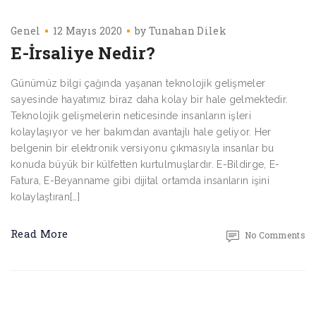
Genel
12 Mayıs 2020
by
Tunahan Dilek
E-İrsaliye Nedir?
Günümüz bilgi çağında yaşanan teknolojik gelişmeler
sayesinde hayatımız biraz daha kolay bir hale gelmektedir.
Teknolojik gelişmelerin neticesinde insanların işleri
kolaylaşıyor ve her bakımdan avantajlı hale geliyor. Her
belgenin bir elektronik versiyonu çıkmasıyla insanlar bu
konuda büyük bir külfetten kurtulmuşlardır. E-Bildirge, E-
Fatura, E-Beyanname gibi dijital ortamda insanların işini
kolaylaştıran[…]
Read More
No Comments