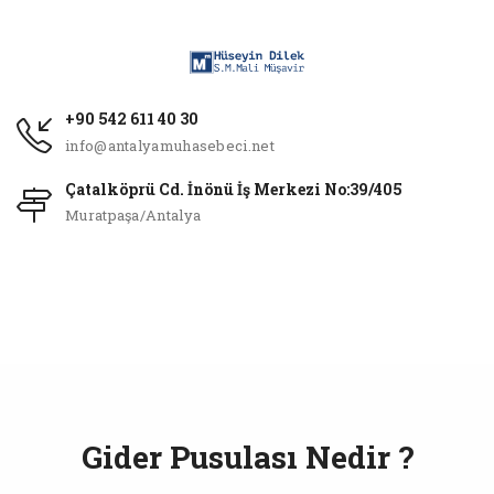
+90 542 611 40 30
info@antalyamuhasebeci.net
Çatalköprü Cd. İnönü İş Merkezi No:39/405
Muratpaşa/Antalya
Gider Pusulası Nedir ?