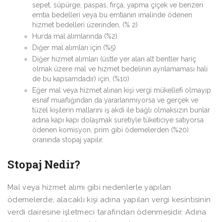
sepet, süpürge, paspas, fırça, yapma çiçek ve benzeri
emtia bedelleri veya bu emtianın imalinde ödenen
hizmet bedelleri üzerinden, (% 2)
Hurda mal alımlarında (%2).
Diğer mal alımları için (%5)
Diğer hizmet alımları (üstte yer alan alt bentler hariç
olmak üzere mal ve hizmet bedelinin ayrılamaması hali
de bu kapsamdadır) için, (%10)
Eğer mal veya hizmet alınan kişi vergi mükellefi olmayıp
esnaf muaflığından da yararlanmıyorsa ve gerçek ve
tüzel kişilerin mallarını iş akdi ile bağlı olmaksızın bunlar
adına kapı kapı dolaşmak suretiyle tüketiciye satıyorsa
ödenen komisyon, prim gibi ödemelerden (%20)
oranında stopaj yapılır.
Stopaj Nedir?
Mal veya hizmet alımı gibi nedenlerle yapılan
ödemelerde, alacaklı kişi adına yapılan vergi kesintisinin
verdi dairesine işletmeci tarafından ödenmesidir. Adına