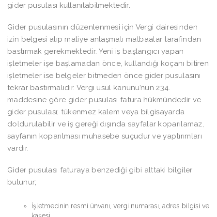
gider pusulası kullanılabilmektedir.
Gider pusulasının düzenlenmesi için Vergi dairesinden
izin belgesi alıp maliye anlaşmalı matbaalar tarafından
bastırmak gerekmektedir. Yeni iş başlangıcı yapan
işletmeler işe başlamadan önce, kullandığı koçanı bitiren
işletmeler ise belgeler bitmeden önce gider pusulasını
tekrar bastırmalıdır. Vergi usul kanunu’nun 234.
maddesine göre gider pusulası fatura hükmündedir ve
gider pusulası; tükenmez kalem veya bilgisayarda
doldurulabilir ve iş gereği dışında sayfalar koparılamaz,
sayfanın koparılması muhasebe suçudur ve yaptırımları
vardır.
Gider pusulası faturaya benzediği gibi alttaki bilgiler
bulunur;
İşletmecinin resmi ünvanı, vergi numarası, adres bilgisi ve
kaşesi,