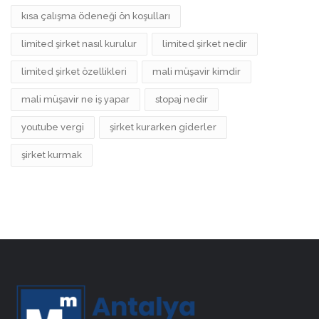
kısa çalışma ödeneği ön koşulları
limited şirket nasıl kurulur
limited şirket nedir
limited şirket özellikleri
mali müşavir kimdir
mali müşavir ne iş yapar
stopaj nedir
youtube vergi
şirket kurarken giderler
şirket kurmak