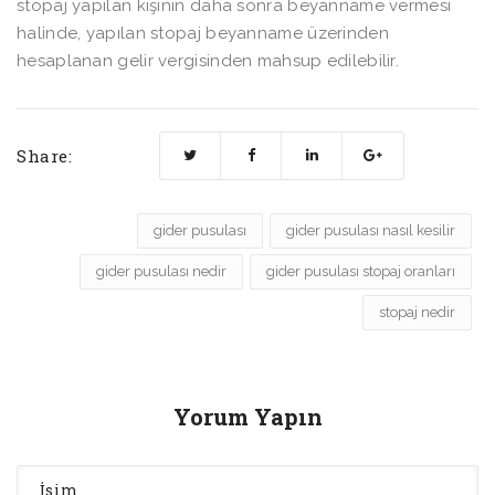
stopaj yapılan kişinin daha sonra beyanname vermesi
halinde, yapılan stopaj beyanname üzerinden
hesaplanan gelir vergisinden mahsup edilebilir.
Share:
gider pusulası
gider pusulası nasıl kesilir
gider pusulası nedir
gider pusulası stopaj oranları
stopaj nedir
Yorum Yapın