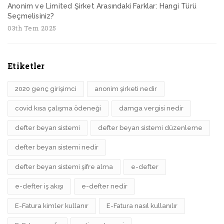
Anonim ve Limited Şirket Arasındaki Farklar: Hangi Türü
Seçmelisiniz?
03th Tem 2025
Etiketler
2020 genç girişimci
anonim şirketi nedir
covid kısa çalışma ödeneği
damga vergisi nedir
defter beyan sistemi
defter beyan sistemi düzenleme
defter beyan sistemi nedir
defter beyan sistemi şifre alma
e-defter
e-defter iş akışı
e-defter nedir
E-Fatura kimler kullanır
E-Fatura nasıl kullanılır