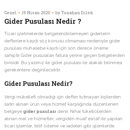
Genel
19 Nisan 2020
by
Tunahan Dilek
Gider Pusulası Nedir ?
Ticari işletmelerde belgelendirilemeyen giderlerin
defterlere kaydı söz konusu olmaması nedeniyle gider
pusulası muhasebe kaydı için son derece öneme
sahiptir.Gider pusulaları fatura yerine geçen belgelerden
birisidir. Bu yazımız ile gider pusulası ile alakalı bilinmesi
gerekenlere değinilecektir.
Gider Pusulası Nedir?
Vergi mükellefi olmadığı için defter tutmayan kişilerden
satın alınan ürün veya hizmet karşılığında düzenlenen
belgeye
gider pusulası
denir. Nihai tüketicilerden
alınan mal ve hizmetler, vergiden muaf esnaf ile yapılan
ticari işlemler, telif ödeme ve iadeleri gibi işlemlerde