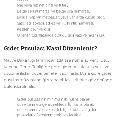
Mal veya hizmet cinsi ve tutarı,
Belge seri numarası ve belge sıra numarası,
Baskısı yapılan matbaa(alt veya yanlarda küçük bilgi),
Satıcı adı soyadı, adres ve TC kimlik numarası,
Kesilen gelir vergisi,
Ödenen tutar(faturada olduğu gibi yazı ve rakam ile).
Gider Pusulası Nasıl Düzenlenir?
Maliye Bakanlığı tarafından 225 sıra numaralı Vergi Usul
Kanunu Genel Tebliği’ne göre gider pusulasının şekli ve
usulüne ilişkin düzenlemeler yapılmıştır. Buna göre gider
pusulası düzenlendiği sırada alttaki kriterler göz önünde
bulundurulmalıdır.
Gider pusulasının minimum iki nüsha olarak
düzenlenmesi gerekmektedir. İki nüsha olarak
düzenlenmeyen ve eksik bilgiler bulunan gider
pusulaları düzenlenmemiş sayılacaktır.